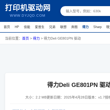
打印机驱动网
WWW.DYJQD.COM
首页
HP
佳能
爱普生
兄弟
联想
奔图
得力
Sharp
理
当前位置：
首页
>
得力
>
得力Deli GE801PN 驱动
得力Deli GE801PN 驱
大小：
2.2 MB
更新日期：
2025年4月28日
版本：
v1.7
授