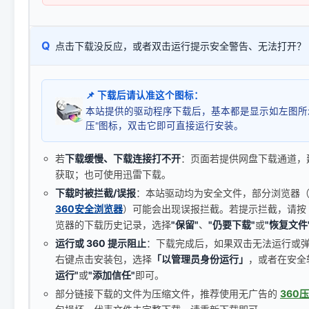
Q
点击下载没反应，或者双击运行提示安全警告、无法打开？
📌 下载后请认准这个图标：
本站提供的驱动程序下载后，基本都是显示如左图所
压"图标，双击它即可直接运行安装。
若
下载缓慢、下载连接打不开
：页面若提供网盘下载通道，
获取；也可使用迅雷下载。
下载时被拦截/误报
：本站驱动均为安全文件，部分浏览器（如 C
360安全浏览器
）可能会出现误报拦截。若提示拦截，请按
览器的下载历史记录，选择
"保留"
、
"仍要下载"
或
"恢复文件
运行或 360 提示阻止
：下载完成后，如果双击无法运行或
右键点击安装包，选择
「以管理员身份运行」
，或者在安全
运行"
或
"添加信任"
即可。
部分链接下载的文件为压缩文件，推荐使用无广告的
360