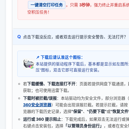
一键清空打印任务
。只需
3秒钟
，强力终止并重启系
空积压任务！
Q
点击下载没反应，或者双击运行提示安全警告、无法打开？
📌 下载后请认准这个图标：
本站提供的驱动程序下载后，基本都是显示如左图所
压"图标，双击它即可直接运行安装。
若
下载缓慢、下载连接打不开
：页面若提供网盘下载通道，
获取；也可使用迅雷下载。
下载时被拦截/误报
：本站驱动均为安全文件，部分浏览器（如 C
360安全浏览器
）可能会出现误报拦截。若提示拦截，请按
览器的下载历史记录，选择
"保留"
、
"仍要下载"
或
"恢复文件
运行或 360 提示阻止
：下载完成后，如果双击无法运行或
右键点击安装包，选择
「以管理员身份运行」
，或者在安全