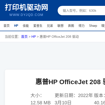
打印机驱动网
WWW.DYJQD.COM
首页
HP
佳能
爱普生
兄弟
联想
奔图
得力
Sharp
理
当前位置：
首页
>
HP
>
惠普HP OfficeJet 208 驱动
惠普HP OfficeJet 208
大小：
更新日期：
2022年
版本
12.58 MB
3月10日
40.1