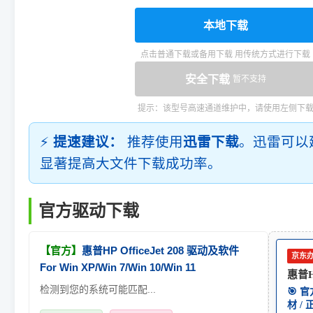
本地下载
点击普通下载或备用下载 用传统方式进行下载
安全下载
暂不支持
提示：该型号高速通道维护中，请使用左侧下
⚡
提速建议：
推荐使用
迅雷下载
。迅雷可以
显著提高大文件下载成功率。
官方驱动下载
【官方】
惠普HP OfficeJet 208 驱动及软件
京东
For Win XP/Win 7/Win 10/Win 11
惠普HP
检测到您的系统可能匹配...
🎯 
材 /