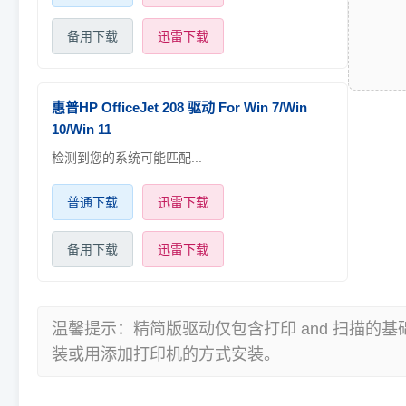
备用下载
迅雷下载
惠普HP OfficeJet 208 驱动 For Win 7/Win
10/Win 11
检测到您的系统可能匹配...
普通下载
迅雷下载
备用下载
迅雷下载
温馨提示：精简版驱动仅包含打印 and 扫描的
装或用添加打印机的方式安装。