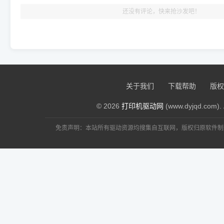
还没有评论，快来抢沙发吧！
关于我们
下载帮助
版权
© 2026
打印机驱动网
(www.dyjqd.com). 
免责声明：本站所有驱动资源均搜集自互联网，版权归原软件制