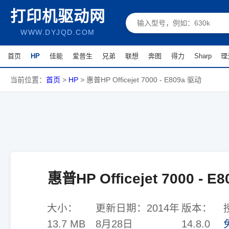
打印机驱动网
WWW.DYJQD.COM
首页
HP
佳能
爱普生
兄弟
联想
奔图
得力
Sharp
理
当前位置：
首页
>
HP
>
惠普HP Officejet 7000 - E809a 驱动
惠普HP Officejet 7000 - E
大小：
更新日期：
2014年
版本：
13.7 MB
8月28日
14.8.0