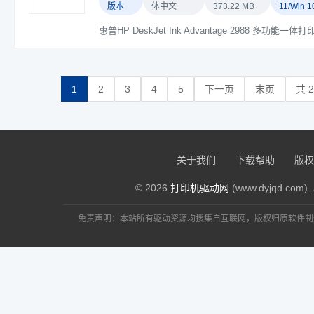
版本
体中文
373.22 MB
11/Win 1
1
2
3
4
5
下一页
末页
共 2
关于我们
下载帮助
版权
© 2026
打印机驱动网
(www.dyjqd.com). 
免责声明：本站所有驱动资源均搜集自互联网，版权归原软件制