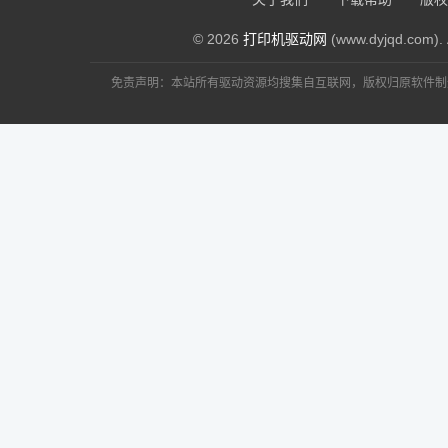
© 2026
打印机驱动网
(www.dyjqd.com). 
免责声明：本站所有驱动资源均搜集自互联网，版权归原软件制