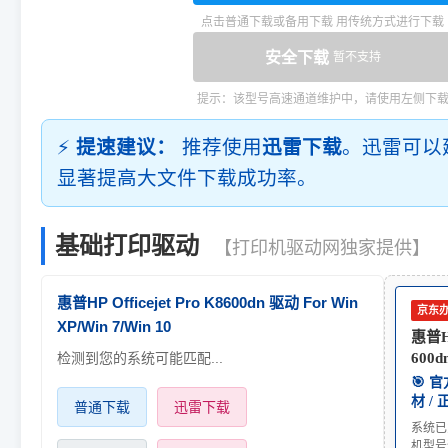
点击普通下载或备用下载 用传统方式进行下载
安全下载
暂不支持
提示：该型号高速通道维护中，请使用左侧下
⚡
提速建议：
推荐使用
迅雷下载
。迅雷可以
显著提高大文件下载成功率。
基础打印驱动
【打印机驱动网独家提供】
惠普HP Officejet Pro K8600dn 驱动 For Win
京东
XP/Win 7/Win 10
惠普HP
检测到您的系统可能匹配...
600d
🎯 
材 /
普通下载
迅雷下载
系统已
机型号