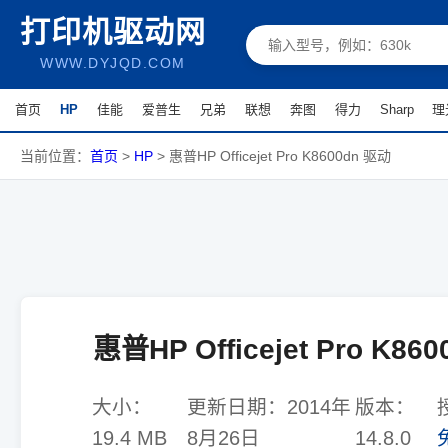
打印机驱动网
WWW.DYJQD.COM
首页
HP
佳能
爱普生
兄弟
联想
奔图
得力
Sharp
理
当前位置：
首页
>
HP
>
惠普HP Officejet Pro K8600dn 驱动
惠普HP Officejet Pro K86
大小：
更新日期：
2014年
版本：
19.4 MB
8月26日
14.8.0