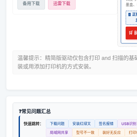
备用下载
迅雷下载
墨盒、
🧾 
🛒
温馨提示：精简版驱动仅包含打印 and 扫描的
装或用添加打印机的方式安装。
常见问题汇总
快速跳转：
下载问题
安装红绿叉
签名报错
USB识别
局域网共享
型号不一致
装好无反应
打印