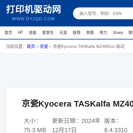
打印机驱动网
WWW.DYJQD.COM
首页
HP
佳能
爱普生
兄弟
联想
奔图
得力
Sharp
理
当前位置：
首页
>
京瓷
>
京瓷Kyocera TASKalfa MZ4001ci 驱动
京瓷Kyocera TASKalfa MZ4
大小：
更新日期：
2024年
版本：
75.3 MB
12月17日
8.4.3310