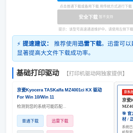
点击普通下载或备用下载 用传统方式进行下载
安全下载
暂不支持
提示：该型号高速通道维护中，请使用左侧下
⚡
提速建议：
推荐使用
迅雷下载
。迅雷可以
显著提高大文件下载成功率。
基础打印驱动
【打印机驱动网独家提供】
京瓷Kyocera TASKalfa MZ4001ci KX 驱动
京东
For Win 10/Win 11
京瓷Ky
检测到您的系统可能匹配...
MZ40
🎯 
材 /
普通下载
迅雷下载
系统已
机型号