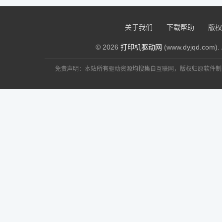
关于我们
下载帮助
版权
© 2026
打印机驱动网
(www.dyjqd.com). 
免责声明：本站所有驱动资源均搜集自互联网，版权归原软件制