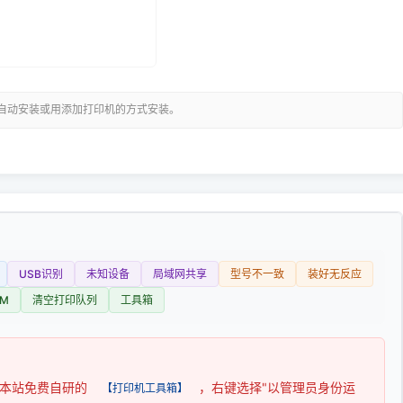
可自动安装或用添加打印机的方式安装。
USB识别
未知设备
局域网共享
型号不一致
装好无反应
M
清空打印队列
工具箱
用本站免费自研的
，右键选择"以管理员身份运
【打印机工具箱】