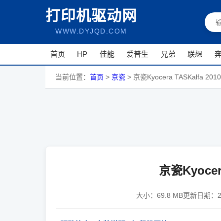
打印机驱动网
WWW.DYJQD.COM
首页
HP
佳能
爱普生
兄弟
联想
当前位置：
首页
>
京瓷
>
京瓷Kyocera TASKalfa 201
京瓷Kyocer
大小：
69.8 MB
更新日期：