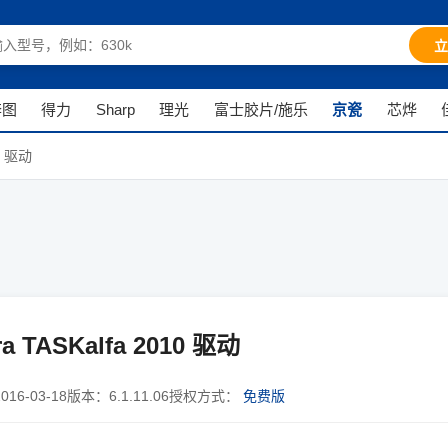
立
奔图
得力
Sharp
理光
富士胶片/施乐
京瓷
芯烨
0 驱动
a TASKalfa 2010 驱动
2016-03-18
版本：
6.1.11.06
授权方式：
免费版