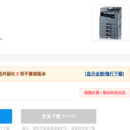
统。
选并弱化
2
项不兼容版本
[显示全部/强行下载]
报错反馈 / 驱动失效点此
安全下载
暂不支持
行下载
提示：该型号高速通道维护中，请使用左侧下载