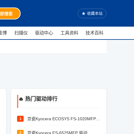
★
收藏本站
即搜索
佳博
扫描仪
驱动中心
工具资料
技术百科
🔥 热门驱动排行
京瓷Kyocera ECOSYS FS-1020MFP 驱动
1
京瓷Kyocera FS-6525MFP 驱动
2