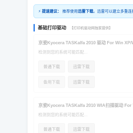
⚡
提速建议：
推荐使用
迅雷下载
。迅雷可以建立多重连
基础打印驱动
【打印机驱动网独家提供】
京瓷Kyocera TASKalfa 2010 驱动 For Win XP/W
检测到您的系统可能匹配...
普通下载
迅雷下载
备用下载
迅雷下载
京瓷Kyocera TASKalfa 2010 WIA扫描驱动 For W
检测到您的系统可能匹配...
普通下载
迅雷下载