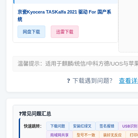
京瓷Kyocera TASKalfa 2021 驱动 For 国产系
统
网盘下载
迅雷下载
温馨提示：适用于麒麟/统信/中科方德/UOS与苹
❓ 下载遇到问题？
查看详
常见问题汇总
快速跳转：
下载问题
安装红绿叉
签名报错
USB识别
局域网共享
型号不一致
装好无反应
打印