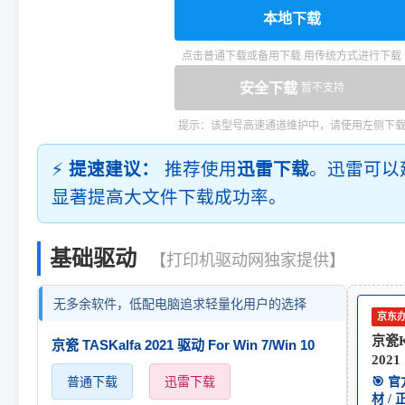
本地下载
点击普通下载或备用下载 用传统方式进行下载
安全下载
暂不支持
提示：该型号高速通道维护中，请使用左侧下
⚡
提速建议：
推荐使用
迅雷下载
。迅雷可以
显著提高大文件下载成功率。
基础驱动
【打印机驱动网独家提供】
无多余软件，低配电脑追求轻量化用户的选择
京东
京瓷Ky
京瓷 TASKalfa 2021 驱动 For Win 7/Win 10
2021
普通下载
迅雷下载
🎯 
材 /