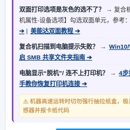
双面打印选项是灰色的选不了？
→ 复合
机属性-设备选项】勾选双面单元，参考
➔
|
美能达双面教程 ➔
复合机扫描到电脑提示失败？
→
Win10
启 SMB 共享文件夹指南 ➔
电脑显示“脱机”/ 连不上打印机？
→
4
手教你恢复打印机连接 ➔
⚠️ 机器高速运转时切勿强行抽拉纸盒，
感器并报卡纸代码