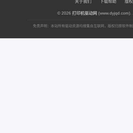
关于我们
下载帮助
版权
© 2026
打印机驱动网
(www.dyjqd.com). 
免责声明：本站所有驱动资源均搜集自互联网，版权归原软件制