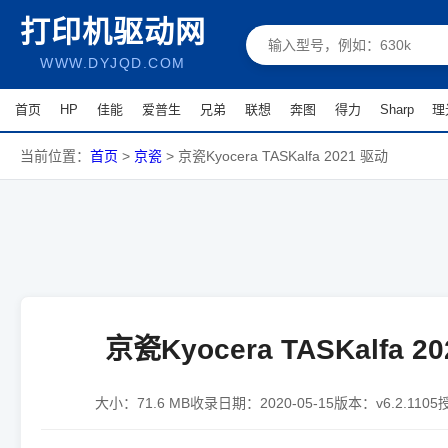
打印机驱动网
WWW.DYJQD.COM
首页
HP
佳能
爱普生
兄弟
联想
奔图
得力
Sharp
理
当前位置：
首页
>
京瓷
>
京瓷Kyocera TASKalfa 2021 驱动
京瓷Kyocera TASKalfa 2
大小：
71.6 MB
收录日期：
2020-05-15
版本：
v6.2.1105