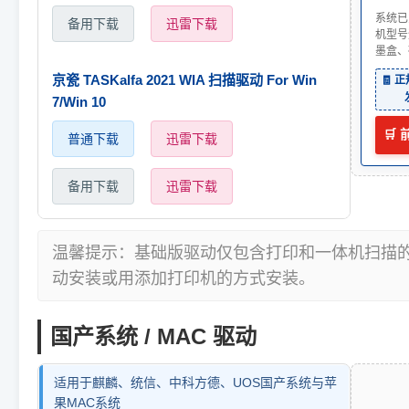
系统已
备用下载
迅雷下载
机型号
墨盒、
京瓷 TASKalfa 2021 WIA 扫描驱动 For Win
🧾 
7/Win 10
🛒
普通下载
迅雷下载
备用下载
迅雷下载
温馨提示：基础版驱动仅包含打印和一体机扫描
动安装或用添加打印机的方式安装。
国产系统 / MAC 驱动
适用于麒麟、统信、中科方德、UOS国产系统与苹
果MAC系统