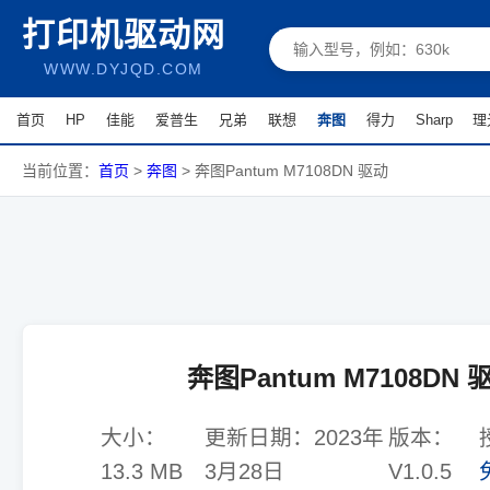
打印机驱动网
WWW.DYJQD.COM
首页
HP
佳能
爱普生
兄弟
联想
奔图
得力
Sharp
理
当前位置：
首页
>
奔图
>
奔图Pantum M7108DN 驱动
奔图Pantum M7108DN 
大小：
更新日期：
2023年
版本：
13.3 MB
3月28日
V1.0.5