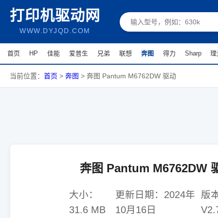
打印机驱动网
WWW.DYJQD.COM
首页
HP
佳能
爱普生
兄弟
联想
奔图
得力
Sharp
理
当前位置：
首页
>
奔图
>
奔图 Pantum M6762DW 驱动
奔图 Pantum M6762DW
大小：
更新日期：
2024年
版
31.6 MB
10月16日
V2.