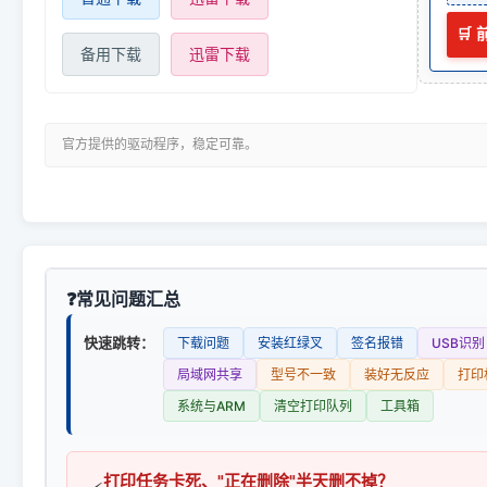
🛒
备用下载
迅雷下载
官方提供的驱动程序，稳定可靠。
常见问题汇总
快速跳转：
下载问题
安装红绿叉
签名报错
USB识别
局域网共享
型号不一致
装好无反应
打印
系统与ARM
清空打印队列
工具箱
打印任务卡死、"正在删除"半天删不掉？