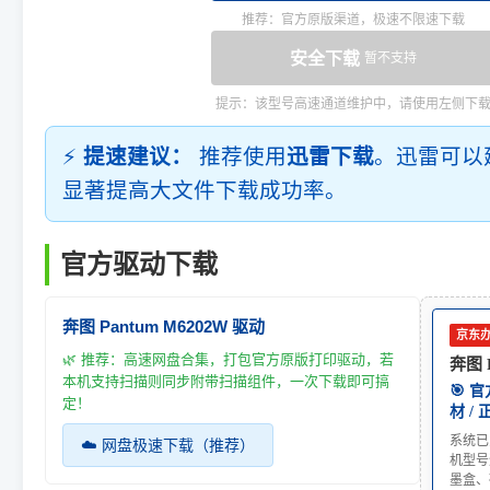
推荐：官方原版渠道，极速不限速下载
安全下载
暂不支持
提示：该型号高速通道维护中，请使用左侧下
⚡
提速建议：
推荐使用
迅雷下载
。迅雷可以
显著提高大文件下载成功率。
官方驱动下载
奔图 Pantum M6202W 驱动
京东
🌿 推荐：高速网盘合集，打包官方原版打印驱动，若
奔图 
本机支持扫描则同步附带扫描组件，一次下载即可搞
🎯 
定！
材 /
系统已
☁️ 网盘极速下载（推荐）
机型号
墨盒、