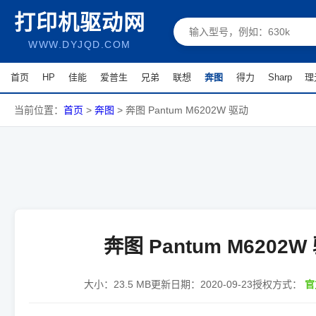
打印机驱动网
WWW.DYJQD.COM
首页
HP
佳能
爱普生
兄弟
联想
奔图
得力
Sharp
理
当前位置：
首页
>
奔图
>
奔图 Pantum M6202W 驱动
奔图 Pantum M6202W
大小：
23.5 MB
更新日期：
2020-09-23
授权方式：
官