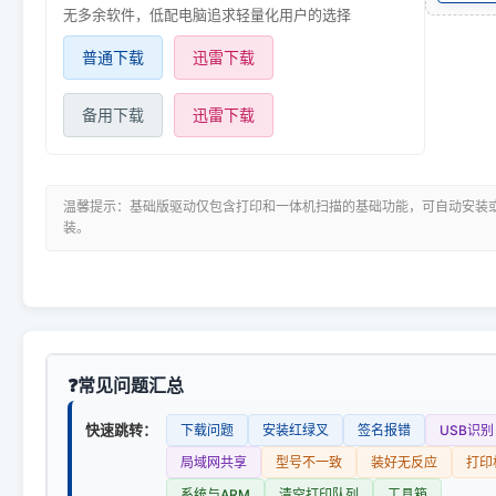
无多余软件，低配电脑追求轻量化用户的选择
普通下载
迅雷下载
备用下载
迅雷下载
温馨提示：基础版驱动仅包含打印和一体机扫描的基础功能，可自动安装
装。
常见问题汇总
快速跳转：
下载问题
安装红绿叉
签名报错
USB识别
局域网共享
型号不一致
装好无反应
打印
系统与ARM
清空打印队列
工具箱