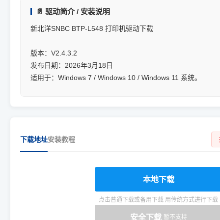
📄 驱动简介 / 安装说明
新北洋SNBC BTP-L548 打印机驱动下载
版本：V2.4.3.2
发布日期：2026年3月18日
适用于：Windows 7 / Windows 10 / Windows 11 系统。
下载地址
安装教程
本地下载
点击普通下载或备用下载 用传统方式进行下载
安全下载
暂不支持