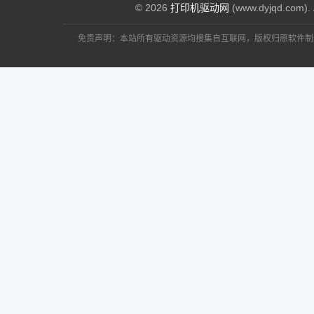
© 2026
打印机驱动网
(www.dyjqd.com). 
免责声明：本站所有驱动资源均搜集自互联网，版权归原软件制