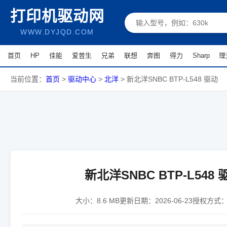
打印机驱动网
WWW.DYJQD.COM
首页
HP
佳能
爱普生
兄弟
联想
奔图
得力
Sharp
理
当前位置：
首页
>
驱动中心
>
北洋
>
新北洋SNBC BTP-L548 驱动
新北洋SNBC BTP-L548 
大小：
8.6 MB
更新日期：
2026-06-23
授权方式