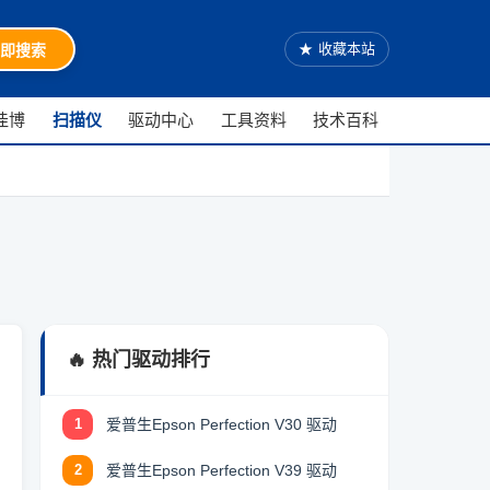
★
收藏本站
即搜索
佳博
扫描仪
驱动中心
工具资料
技术百科
🔥 热门驱动排行
1
爱普生Epson Perfection V30 驱动
2
爱普生Epson Perfection V39 驱动