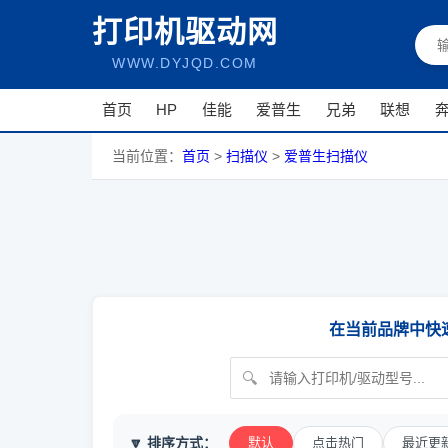
打印机驱动网
WWW.DYJQD.COM
首页
HP
佳能
爱普生
兄弟
联想
当前位置：
首页
>
扫描仪
>
爱普生扫描仪
在当前品牌中快
🔽 排序方式：
默认
点击热门
最近更