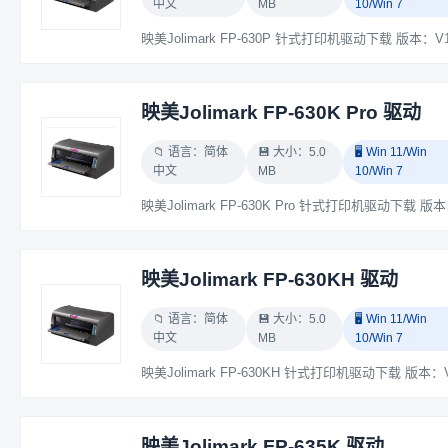
中文
MB
10/Win 7
映美Jolimark FP-630K Pro 驱动
📁 语言：简体
💾 大小：5.0
🖥️ Win 11/Win
中文
MB
10/Win 7
映美Jolimark FP-63
映美Jolimark FP-630KH 驱动
📁 语言：简体
💾 大小：5.0
🖥️ Win 11/Win
中文
MB
10/Win 7
映美Jolimark FP-635K 驱动