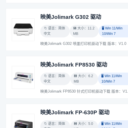
映美Jolimark G302 驱动
📁 语言：简体
💾 大小：11.2
🖥️ Win 11/Win
中文
MB
10/Win 7
映美Jolimark G30
映美Jolimark FP8530 驱动
📁 语言：简体
💾 大小：6.2
🖥️ Win 11/Win
中文
MB
10/Win 7
映美Jolimark FP-630P 驱动
📁 语言：简体
💾 大小：5.0
🖥️ Win 11/Win