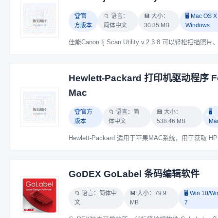
🏆官
📁 语言：
💾 大小：
🖥️ Mac OS X 
方版本
简体中文
30.35 MB
Windows
Hewlett-Packard 打印机驱动程序 F
Mac
🏆官方
📁 语言：简
💾 大小：
🖥️
版本
体中文
538.46 MB
Ma
GoDEX GoLabel 条码编辑软件
📁 语言：简体中
💾 大小：79.9
🖥️ Win 10/Wi
文
MB
7