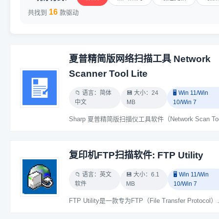
16
共找到
款驱动
夏普精简版网络扫描工具 Network
Scanner Tool Lite
📁 语言：简体
💾 大小：24
🖥️ Win 11/Win
中文
MB
10/Win 7
复印机FTP扫描软件: FTP Utility
📁 语言：英文
💾 大小：6.1
🖥️ Win 11/Win
软件
MB
10/Win 7
FTP Utility是一款专为FTP（File Transfer Protocol）