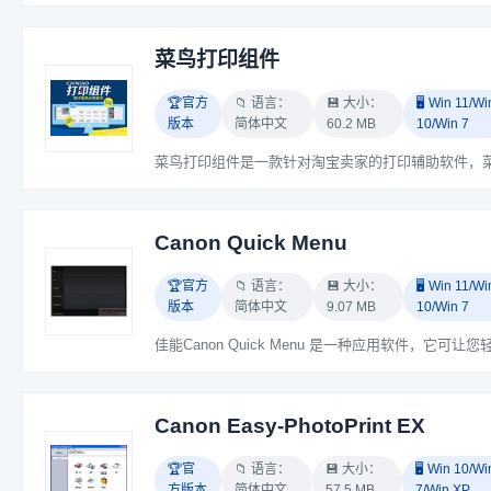
菜鸟打印组件
🏆官方
📁 语言：
💾 大小：
🖥️ Win 11/Wi
版本
简体中文
60.2 MB
10/Win 7
Canon Quick Menu
🏆官方
📁 语言：
💾 大小：
🖥️ Win 11/Wi
版本
简体中文
9.07 MB
10/Win 7
Canon Easy-PhotoPrint EX
🏆官
📁 语言：
💾 大小：
🖥️ Win 10/Wi
方版本
简体中文
57.5 MB
7/Win XP