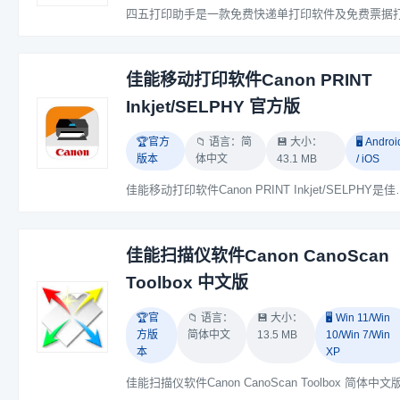
佳能移动打印软件Canon PRINT
Inkjet/SELPHY 官方版
🏆官方
📁 语言：简
💾 大小：
🖥️ Androi
版本
体中文
43.1 MB
/ iOS
佳能移动打印软件Canon PRINT Inkjet/SELPHY是佳能公司推出一款的免费应用程序，让 iOS / And
佳能扫描仪软件Canon CanoScan
Toolbox 中文版
🏆官
📁 语言：
💾 大小：
🖥️ Win 11/Win
方版
简体中文
13.5 MB
10/Win 7/Win
本
XP