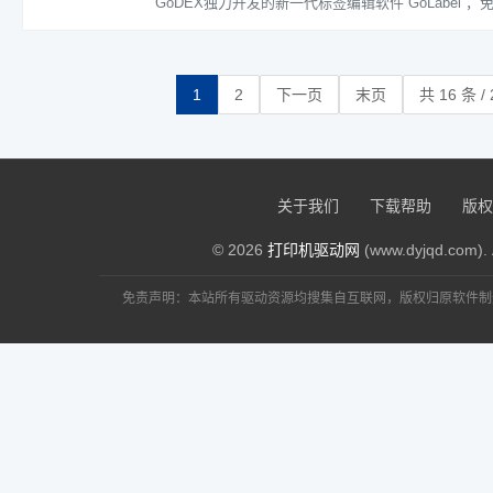
1
2
下一页
末页
共 16 条 / 
关于我们
下载帮助
版权
© 2026
打印机驱动网
(www.dyjqd.com). 
免责声明：本站所有驱动资源均搜集自互联网，版权归原软件制