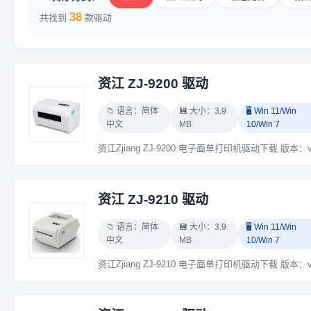
38
共找到
款驱动
资江 ZJ-9200 驱动
📁 语言：简体
💾 大小：3.9
🖥️ Win 11/Win
中文
MB
10/Win 7
资江 ZJ-9210 驱动
📁 语言：简体
💾 大小：3.9
🖥️ Win 11/Win
中文
MB
10/Win 7