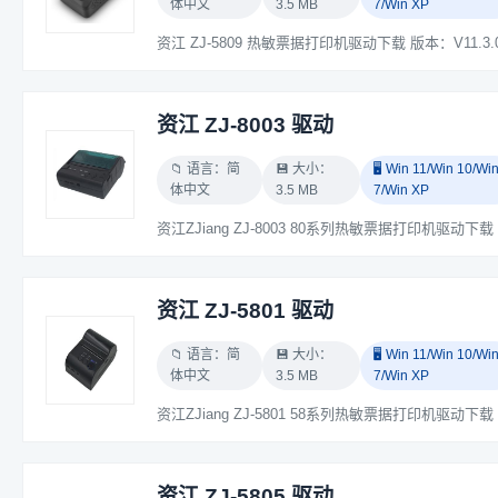
体中文
3.5 MB
7/Win XP
资江 ZJ-8003 驱动
📁 语言：简
💾 大小：
🖥️ Win 11/Win 10/Wi
体中文
3.5 MB
7/Win XP
资江 ZJ-5801 驱动
📁 语言：简
💾 大小：
🖥️ Win 11/Win 10/Wi
体中文
3.5 MB
7/Win XP
资江 ZJ-5805 驱动