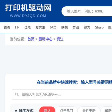
打印机驱动网
WWW.DYJQD.COM
首页
HP
佳能
爱普生
兄弟
联想
奔图
得力
Sharp
理
当前位置：
首页
>
驱动中心
>
资江
在当前品牌中快速搜索：输入型号关键词
🔽 排序方式：
默认
点击热门
最近更新
最新