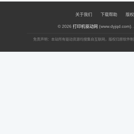
关于我们
下载帮助
版权
© 2026
打印机驱动网
(www.dyjqd.com). 
免责声明：本站所有驱动资源均搜集自互联网，版权归原软件制