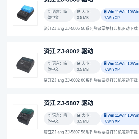
📁 语言：简
💾 大小：
🖥️ Win 11/Win 10/Wi
体中文
3.5 MB
7/Win XP
资江 ZJ-8002 驱动
📁 语言：简
💾 大小：
🖥️ Win 11/Win 10/Wi
体中文
3.5 MB
7/Win XP
资江 ZJ-5807 驱动
📁 语言：简
💾 大小：
🖥️ Win 11/Win 10/Wi
体中文
3.5 MB
7/Win XP