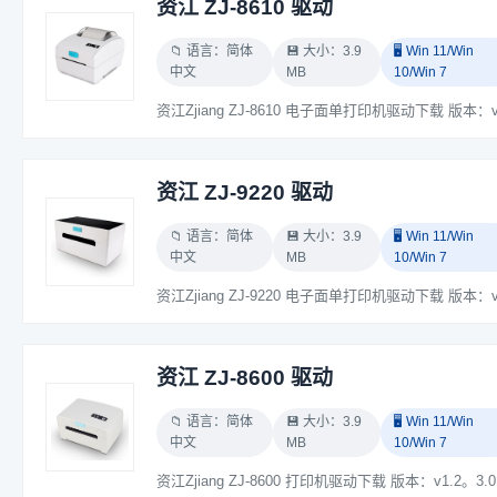
资江 ZJ-8610 驱动
📁 语言：简体
💾 大小：3.9
🖥️ Win 11/Win
中文
MB
10/Win 7
资江 ZJ-9220 驱动
📁 语言：简体
💾 大小：3.9
🖥️ Win 11/Win
中文
MB
10/Win 7
资江 ZJ-8600 驱动
📁 语言：简体
💾 大小：3.9
🖥️ Win 11/Win
中文
MB
10/Win 7