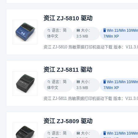
资江 ZJ-5810 驱动
📁 语言：简
💾 大小：
🖥️ Win 11/Win 10/Wi
体中文
3.5 MB
7/Win XP
资江 ZJ-5811 驱动
📁 语言：简
💾 大小：
🖥️ Win 11/Win 10/Wi
体中文
3.5 MB
7/Win XP
资江 ZJ-5809 驱动
📁 语言：简
💾 大小：
🖥️ Win 11/Win 10/Wi