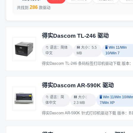
286
共找到
款驱动
得实Dascom TL-246 驱动
📁 语言：简体
💾 大小：5.5
🖥️ Win 11/Win
中文
MB
10/Win 7
得实Dascom AR-590K 驱动
📁 语言：简
💾 大小：
🖥️ Win 11/Win 10/Wi
体中文
2.3 MB
7/Win XP