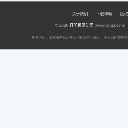
关于我们
下载帮助
版权
© 2026
打印机驱动网
(www.dyjqd.com). 
免责声明：本站所有驱动资源均搜集自互联网，版权归原软件制