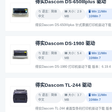
得实Dascom DS-650IIIplus 驱动
📁 语言：简体
💾 大小：2.9
🖥️ Win 11/Win
中文
MB
10/Win 7
得实Dascom DS-1980 驱动
📁 语言：简体
💾 大小：5.4
🖥️ Win 11/Win
中文
MB
10/Win 7
得实Dasco
得实Dascom TL-244 驱动
📁 语言：简体
💾 大小：3.7
🖥️ Win 11/Win
中文
MB
10/Win 7