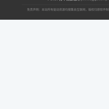
免责声明：本站所有驱动资源均搜集自互联网，版权归原软件制