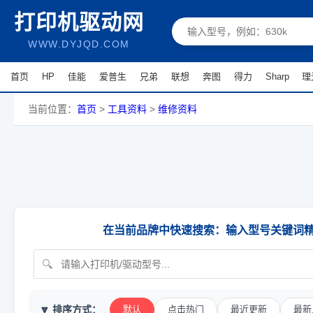
打印机驱动网
WWW.DYJQD.COM
首页
HP
佳能
爱普生
兄弟
联想
奔图
得力
Sharp
理
当前位置：
首页
>
工具资料
>
维修资料
在当前品牌中快速搜索：输入型号关键词
🔽 排序方式：
默认
点击热门
最近更新
最新