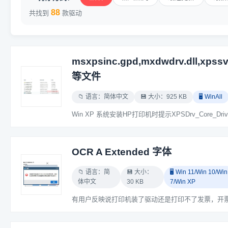
88
共找到
款驱动
msxpsinc.gpd,mxdwdrv.dll,xpssv
等文件
📁 语言：简体中文
💾 大小：925 KB
🖥️ WinAll
OCR A Extended 字体
📁 语言：简
💾 大小：
🖥️ Win 11/Win 10/Win
体中文
30 KB
7/Win XP