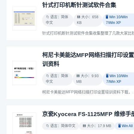
针式打印机断针测试软件合集
📁 语言：简体
💾 大小：658
🖥️ Win 10/Win
中文
KB
7/Win XP
柯尼卡美能达MFP网络扫描打印设
训资料
📁 语言：简体
💾 大小：9.93
🖥️ Win 10/Win
中文
MB
7/Win XP
柯尼卡美能达MFP网络扫描打印设置培训资料下载，虽说版本可能旧一点，但对于新手朋友来说参考价值还是有的。 柯
京瓷Kyocera FS-1125MFP 维修手
📁 语言：简体中文
💾 大小：17.9 MB
🖥️ Win All