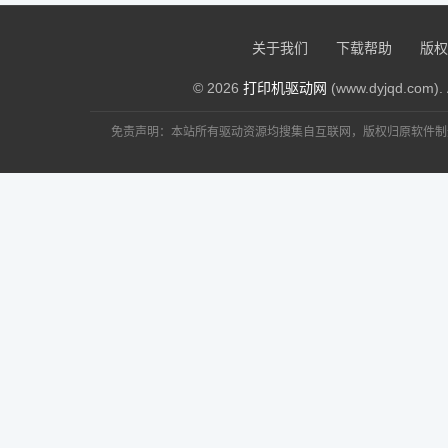
关于我们
下载帮助
版权
© 2026
打印机驱动网
(www.dyjqd.com). 
免责声明：本站所有驱动资源均搜集自互联网，版权归原软件制