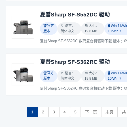
夏普Sharp SF-S552DC 驱动
🏆官方
📁 语言：
💾 大小：
🖥️ Win 11/Wi
版本
简体中文
19.8 MB
10/Win 7
夏普Sharp SF-S362RC 驱动
🏆官方
📁 语言：
💾 大小：
🖥️ Win 11/Wi
版本
简体中文
19.8 MB
10/Win 7
1
2
3
4
5
下一页
末页
共 