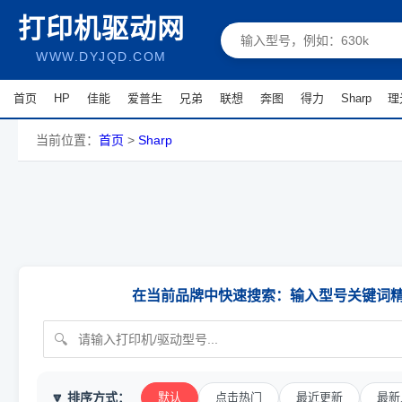
打印机驱动网
WWW.DYJQD.COM
首页
HP
佳能
爱普生
兄弟
联想
奔图
得力
Sharp
理
当前位置：
首页
>
Sharp
在当前品牌中快速搜索：输入型号关键词
🔽 排序方式：
默认
点击热门
最近更新
最新