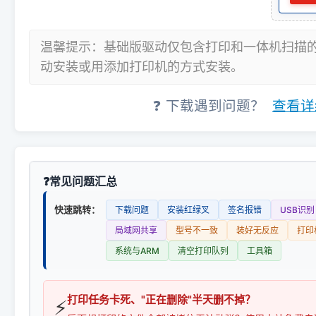
温馨提示：基础版驱动仅包含打印和一体机扫描
动安装或用添加打印机的方式安装。
❓ 下载遇到问题？
查看详
常见问题汇总
快速跳转：
下载问题
安装红绿叉
签名报错
USB识别
局域网共享
型号不一致
装好无反应
打印
系统与ARM
清空打印队列
工具箱
打印任务卡死、"正在删除"半天删不掉？
⚡