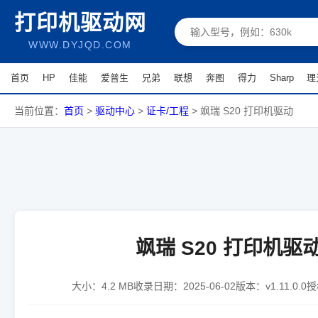
打印机驱动网
WWW.DYJQD.COM
首页
HP
佳能
爱普生
兄弟
联想
奔图
得力
Sharp
理
当前位置：
首页
>
驱动中心
>
证卡/工程
>
飒瑞 S20 打印机驱动
飒瑞 S20 打印机驱
大小：
4.2 MB
收录日期：
2025-06-02
版本：
v1.11.0.0
授