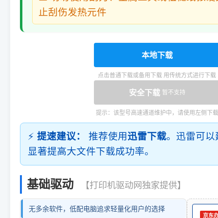
止刮伤发热元件
本地下载
点击普通下载或备用下载 用传统方式进行下载
安全下载
暂不支持
提示：该型号高速通道维护中，请使用左侧下
⚡
提速建议：
推荐使用
迅雷下载
。迅雷可以
显著提高大文件下载成功率。
基础驱动
【打印机驱动网独家提供】
无多余软件，低配电脑追求轻量化用户的选择
京东