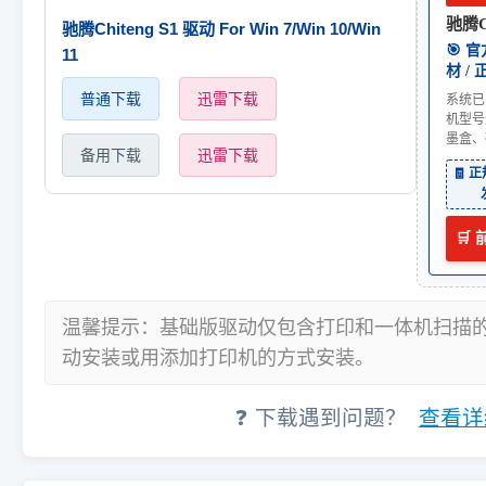
驰腾C
驰腾Chiteng S1 驱动 For Win 7/Win 10/Win
🎯 
11
材 /
普通下载
迅雷下载
系统已
机型号
墨盒、
备用下载
迅雷下载
🧾 
🛒
温馨提示：基础版驱动仅包含打印和一体机扫描
动安装或用添加打印机的方式安装。
❓ 下载遇到问题？
查看详