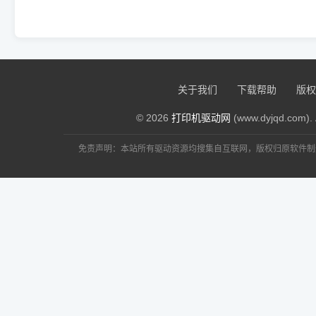
关于我们
下载帮助
版权
© 2026
打印机驱动网
(www.dyjqd.com). 
免责声明：本站所有驱动资源均搜集自互联网，版权归原软件制