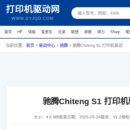
打印机驱动网
WWW.DYJQD.COM
首页
HP
佳能
爱普生
兄弟
联想
奔图
得力
Sharp
理
当前位置：
首页
>
驱动中心
>
驰腾
>
驰腾Chiteng S1 打印机驱动
驰腾Chiteng S1 打印
大小：
4.5 MB
收录日期：
2025-03-24
版本：
V1.2
授权