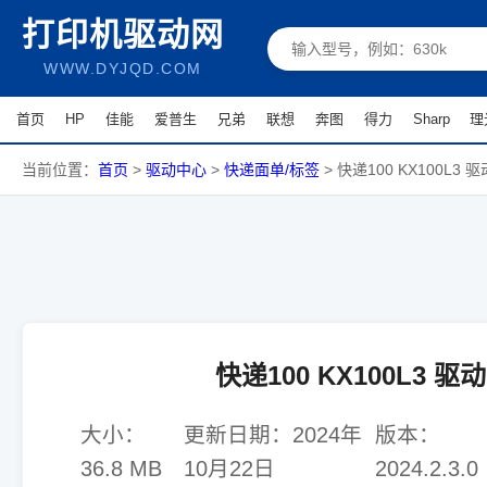
打印机驱动网
WWW.DYJQD.COM
首页
HP
佳能
爱普生
兄弟
联想
奔图
得力
Sharp
理
当前位置：
首页
>
驱动中心
>
快递面单/标签
>
快递100 KX100L3 驱
快递100 KX100L3 驱动
大小：
更新日期：
2024年
版本：
36.8 MB
10月22日
2024.2.3.0