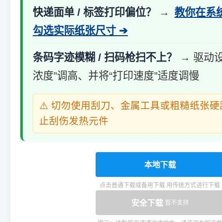
快递面单 / 标签打印偏位？
→
教你在系
勾选实际纸张尺寸 ➔
条码字迹模糊 / 扫码枪扫不上？
→ 驱动
浓度”调高、并将“打印速度”适度调慢
⚠️ 切勿使用刮刀、金属工具或粗糙纸张
止刮伤发热元件
本地下载
点击普通下载或备用下载 用传统方式进行下载
安全下载
暂不支持