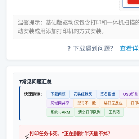
温馨提示：基础版驱动仅包含打印和一体机扫描
动安装或用添加打印机的方式安装。
❓ 下载遇到问题？
查看详
常见问题汇总
快速跳转：
下载问题
安装红绿叉
签名报错
USB识别
局域网共享
型号不一致
装好无反应
打印
系统与ARM
清空打印队列
工具箱
打印任务卡死、"正在删除"半天删不掉？
⚡