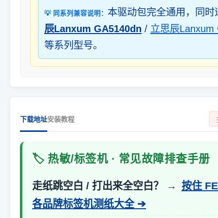
本驱动包完全通用，同时
💡 同系列兼容说明：
辰Lanxum GA5140dn
/
立思辰Lanxum 
等系列型号。
下载地址
安装教程
🏷️ 热敏/标签机 · 常见故障排查手册
走纸跳空白 / 打出来全空白？
→
按住 F
各品牌标签机测纸大全 ➔