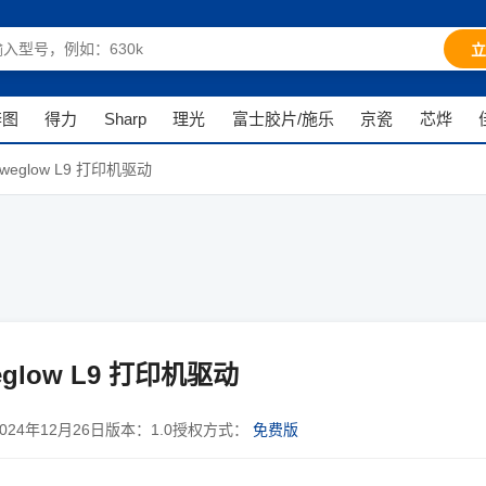
立
奔图
得力
Sharp
理光
富士胶片/施乐
京瓷
芯烨
weglow L9 打印机驱动
glow L9 打印机驱动
2024年12月26日
版本：
1.0
授权方式：
免费版