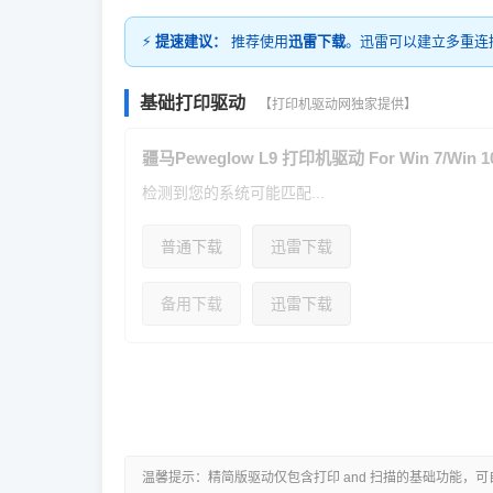
⚡
提速建议：
推荐使用
迅雷下载
。迅雷可以建立多重连
基础打印驱动
【打印机驱动网独家提供】
疆马Peweglow L9 打印机驱动 For Win 7/Win 10
检测到您的系统可能匹配...
普通下载
迅雷下载
备用下载
迅雷下载
温馨提示：精简版驱动仅包含打印 and 扫描的基础功能，