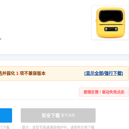
统。
选并弱化
1
项不兼容版本
[显示全部/强行下载]
报错反馈 / 驱动失效点此
安全下载
暂不支持
行下载
提示：该型号高速通道维护中，请使用左侧下载