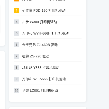
佰佳腾 PDD-150 打印机驱动
3
川步 W300 打印机驱动
4
万印和 WYH-666H 打印机驱动
5
金宝兄弟 ZJ-460B 驱动
6
振狮 ZS-720 驱动
7
战斗驴 Y888 打印机驱动
8
万印和 WLP-666 打印机驱动
9
论智 LZ001 打印机驱动
10