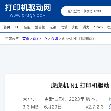
打印机驱动网
WWW.DYJQD.COM
首页
HP
佳能
爱普生
兄弟
联想
奔图
得力
Sharp
理
当前位置：
首页
>
驱动中心
>
汉印
>
虎虎机 N1 打印机驱动
虎虎机 N1 打印机驱动
大小：
更新日期：
2023年
版本：
3.3 MB
6月29日
v2.7.2.3