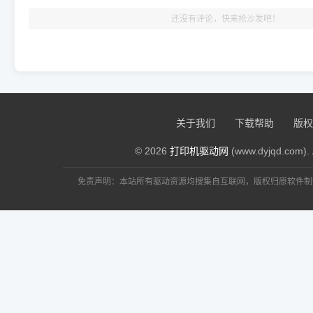
还没有评论，快来抢沙发吧！
关于我们
下载帮助
版权
© 2026
打印机驱动网
(www.dyjqd.com). 
免责声明：本站所有驱动资源均搜集自互联网，版权归原软件制