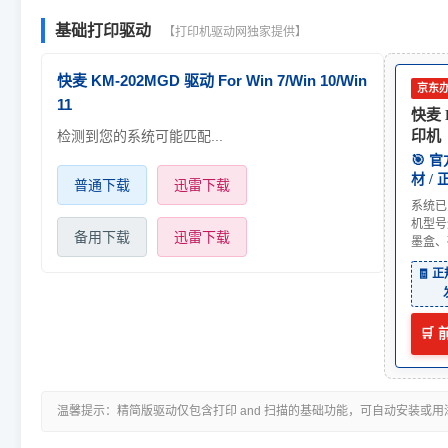
基础打印驱动
【打印机驱动网独家提供】
快麦 KM-202MGD 驱动 For Win 7/Win 10/Win
京东
11
快麦 
检测到您的系统可能匹配...
印机
🎯 
材 /
普通下载
迅雷下载
系统已
机型号
备用下载
迅雷下载
墨盒、
🧾 
🛒
温馨提示：精简版驱动仅包含打印 and 扫描的基础功能，可自动安装或