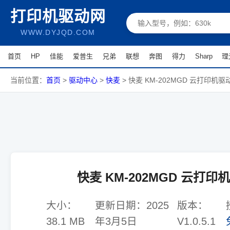
打印机驱动网
WWW.DYJQD.COM
首页
HP
佳能
爱普生
兄弟
联想
奔图
得力
Sharp
理
当前位置：
首页
>
驱动中心
>
快麦
>
快麦 KM-202MGD 云打印机驱
快麦 KM-202MGD 云打印
大小：
更新日期：
2025
版本：
38.1 MB
年3月5日
V1.0.5.1