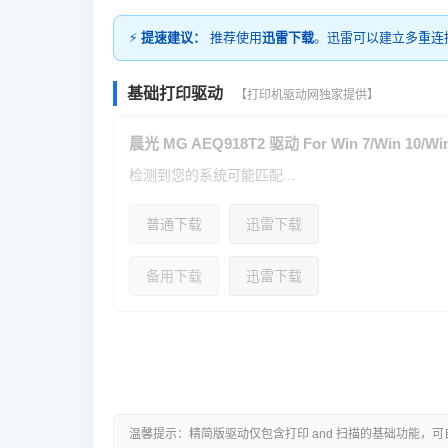
⚡
提速建议：
推荐使用
迅雷下载
。迅雷可以建立多重连
基础打印驱动
【打印机驱动网独家提供】
晨光 MG AEQ918T2 驱动 For Win 7/Win 10/Win
检测到您的系统可能匹配...
普通下载
迅雷下载
备用下载
迅雷下载
温馨提示：精简版驱动仅包含打印 and 扫描的基础功能，