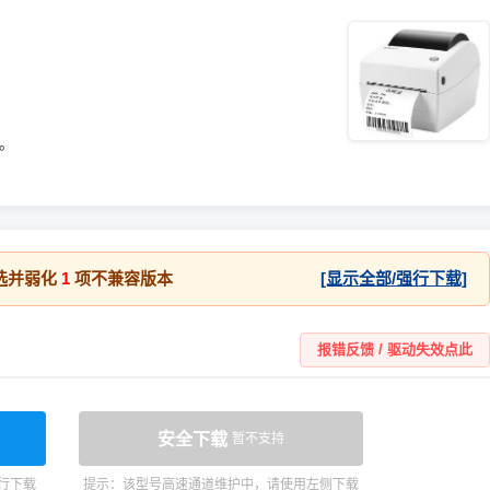
统。
选并弱化
1
项不兼容版本
[显示全部/强行下载]
报错反馈 / 驱动失效点此
安全下载
暂不支持
行下载
提示：该型号高速通道维护中，请使用左侧下载