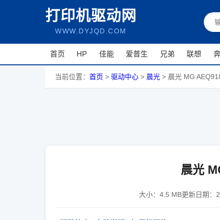
打印机驱动网
WWW.DYJQD.COM
首页
HP
佳能
爱普生
兄弟
联想
当前位置：
首页
>
驱动中心
>
晨光
>
晨光 MG AEQ91
晨光 M
大小：
4.5 MB
更新日期：