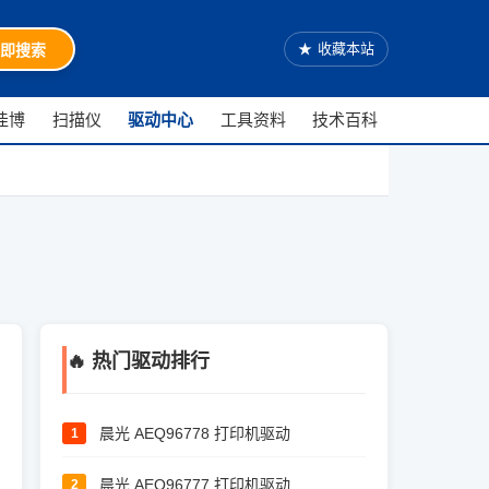
★
收藏本站
即搜索
佳博
扫描仪
驱动中心
工具资料
技术百科
🔥 热门驱动排行
晨光 AEQ96778 打印机驱动
1
晨光 AEQ96777 打印机驱动
2