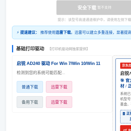
安全下载
暂不支持
提示：该型号高速通道维护中，请使用左侧下
⚡
提速建议：
推荐使用
迅雷下载
。迅雷可以建立多重连接，显著提
基础打印驱动
【打印机驱动网独家提供】
启锐 AD240 驱动 For Win 7/Win 10/Win 11
京东
检测到您的系统可能匹配...
启锐Ai
🎯 
材 /
普通下载
迅雷下载
系统已
机型号
备用下载
迅雷下载
墨盒、
🧾 