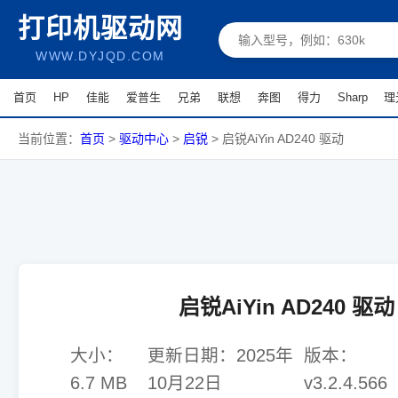
打印机驱动网
WWW.DYJQD.COM
首页
HP
佳能
爱普生
兄弟
联想
奔图
得力
Sharp
理
当前位置：
首页
>
驱动中心
>
启锐
>
启锐AiYin AD240 驱动
启锐AiYin AD240 驱动
大小：
更新日期：
2025年
版本：
6.7 MB
10月22日
v3.2.4.566