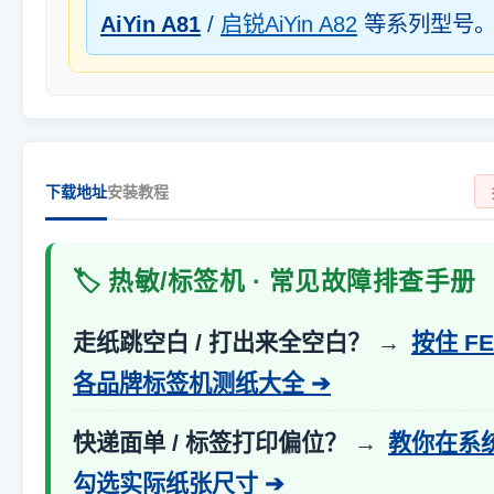
AiYin A81
/
启锐AiYin A82
等系列型号
下载地址
安装教程
🏷️ 热敏/标签机 · 常见故障排查手册
走纸跳空白 / 打出来全空白？
→
按住 F
各品牌标签机测纸大全 ➔
快递面单 / 标签打印偏位？
→
教你在系
勾选实际纸张尺寸 ➔