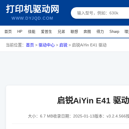
打印机驱动网
WWW.DYJQD.COM
首页
HP
佳能
爱普生
兄弟
联想
奔图
得力
Sharp
理
当前位置：
首页
>
驱动中心
>
启锐
>
启锐AiYin E41 驱动
启锐AiYin E41 驱动
大小：
6.7 MB
收录日期：
2025-01-13
版本：
v3.2.4.566