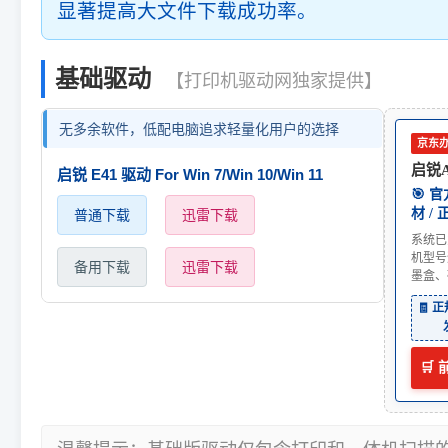
显著提高大文件下载成功率。
基础驱动
【打印机驱动网独家提供】
无多余软件，低配电脑追求轻量化用户的选择
京东
启锐Ai
启锐 E41 驱动 For Win 7/Win 10/Win 11
🎯 
材 /
普通下载
迅雷下载
系统已
机型号
备用下载
迅雷下载
墨盒、
🧾 
🛒