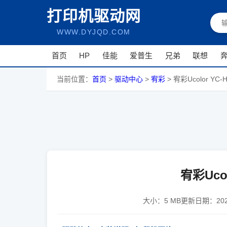
打印机驱动网
WWW.DYJQD.COM
首页
HP
佳能
爱普生
兄弟
联想
当前位置：
首页
>
驱动中心
>
宥彩
>
宥彩Ucolor YC-
宥彩Ucol
大小：
5 MB
更新日期：
20