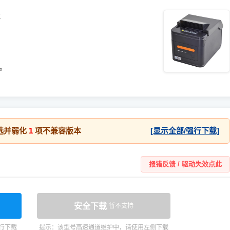
载
统。
选并弱化
1
项不兼容版本
[显示全部/强行下载]
报错反馈 / 驱动失效点此
安全下载
暂不支持
行下载
提示：该型号高速通道维护中，请使用左侧下载