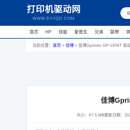
打印机驱动网
WWW.DYJQD.COM
首页
HP
佳能
爱普生
兄弟
联想
当前位置：
首页
>
佳博
>
佳博Gprinter GP-1934T 驱
佳博Gprin
大小：
67.5 MB
更新日期：
2