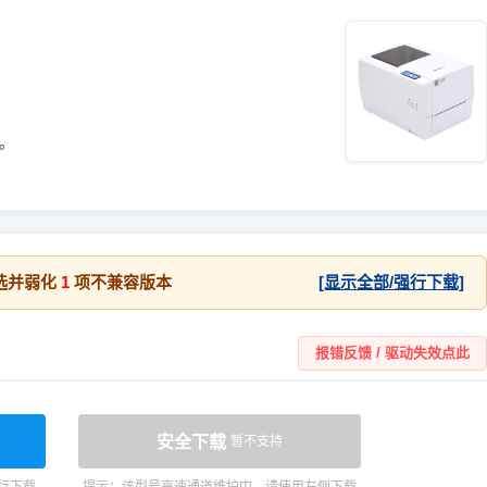
统。
选并弱化
1
项不兼容版本
[显示全部/强行下载]
报错反馈 / 驱动失效点此
安全下载
暂不支持