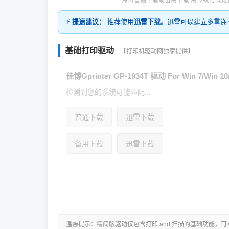
点击普通下载或备用下载 用传统方式进
⚡
提速建议：
推荐使用
迅雷下载
。迅雷可以建立多重连
基础打印驱动
【打印机驱动网独家提供】
佳博Gprinter GP-1934T 驱动 For Win 7/Win 10
检测到您的系统可能匹配...
普通下载
迅雷下载
备用下载
迅雷下载
温馨提示：精简版驱动仅包含打印 and 扫描的基础功能，