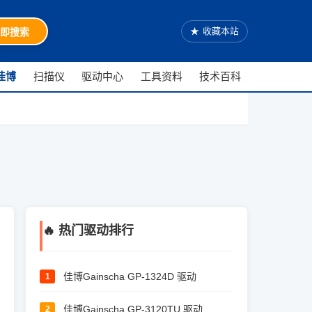
★
收藏本站
即搜索
佳博
扫描仪
驱动中心
工具资料
技术百科
🔥 热门驱动排行
佳博Gainscha GP-1324D 驱动
1
佳博Gainscha GP-3120TU 驱动
2