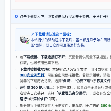
Q
点击下载没反应，或者双击运行提示安全警告、无法打开？
📌 下载后请认准这个图标：
本站提供的驱动程序下载后，基本都是显示如左图所
压"图标，双击它即可直接运行安装。
若
下载缓慢、下载连接打不开
：页面若提供网盘下载通道，
获取；也可使用迅雷下载。
下载时被拦截/误报
：本站驱动均为安全文件，部分浏览器（如 C
360安全浏览器
）可能会出现误报拦截。若提示拦截，请按
览器的下载历史记录，选择
"保留"
、
"仍要下载"
或
"恢复文件
运行或 360 提示阻止
：下载完成后，如果双击无法运行或
右键点击安装包，选择
「以管理员身份运行」
，或者在安全
运行"
或
"添加信任"
即可。
部分链接下载的文件为压缩文件，推荐使用无广告的
360