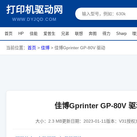
打印机驱动网
WWW.DYJQD.COM
首页
HP
佳能
爱普生
兄弟
联想
奔图
得力
Sharp
理
当前位置：
首页
>
佳博
>
佳博Gprinter GP-80V 驱动
佳博Gprinter GP-80V 
大小：
2.3 MB
更新日期：
2023-01-11
版本：
V31
授权