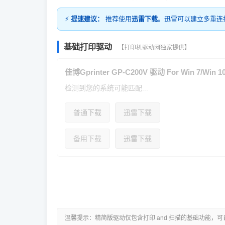
⚡
提速建议：
推荐使用
迅雷下载
。迅雷可以建立多重连
基础打印驱动
【打印机驱动网独家提供】
佳博Gprinter GP-C200V 驱动 For Win 7/Win 10
检测到您的系统可能匹配...
普通下载
迅雷下载
备用下载
迅雷下载
温馨提示：精简版驱动仅包含打印 and 扫描的基础功能，