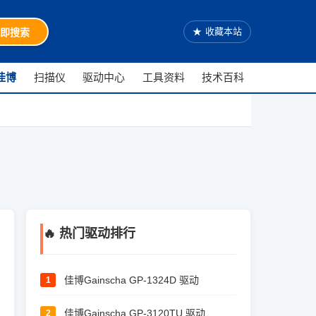
★
收藏本站
即搜索
佳博
扫描仪
驱动中心
工具资料
技术百科
🔥 热门驱动排行
佳博Gainscha GP-1324D 驱动
1
佳博Gainscha GP-3120TU 驱动
2