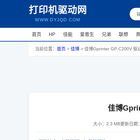
打印机驱动网
WWW.DYJQD.COM
首页
HP
佳能
爱普生
兄弟
联想
当前位置：
首页
>
佳博
>
佳博Gprinter GP-C200V 驱
佳博Gprin
大小：
2.3 MB
更新日期