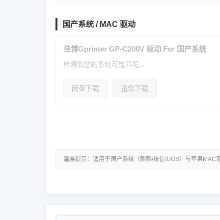
国产系统 / MAC 驱动
佳博Gprinter GP-C200V 驱动 For 国产系统
检测到您的系统可能匹配...
网盘下载
迅雷下载
温馨提示：适用于国产系统（麒麟/统信/UOS）与苹果MAC