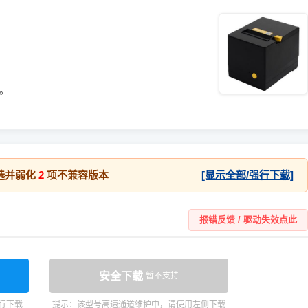
统。
选并弱化
2
项不兼容版本
[显示全部/强行下载]
报错反馈 / 驱动失效点此
安全下载
暂不支持
行下载
提示：该型号高速通道维护中，请使用左侧下载