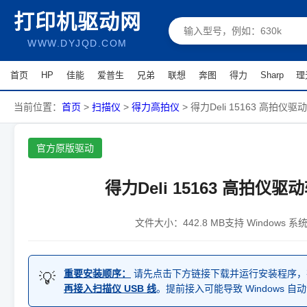
打印机驱动网
WWW.DYJQD.COM
首页
HP
佳能
爱普生
兄弟
联想
奔图
得力
Sharp
理
当前位置：
首页
>
扫描仪
>
得力高拍仪
>
得力Deli 15163 高拍仪驱
官方原版驱动
得力Deli 15163 高拍仪驱
文件大小：442.8 MB
支持 Windows 系
重要安装顺序：
请先点击下方链接下载并运行安装程序，
💡
再接入扫描仪 USB 线
。提前接入可能导致 Windows 自