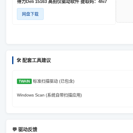
得力Deli 15163 高拍仪驱动软件 提取码：4hi7
网盘下载
🛠️ 配套工具建议
标准扫描驱动 (已包含)
TWAIN
Windows Scan (系统自带扫描应用)
💬 驱动反馈