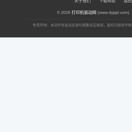
关于我们
下载帮助
版权
© 2026
打印机驱动网
(www.dyjqd.com). 
免责声明：本站所有驱动资源均搜集自互联网，版权归原软件制