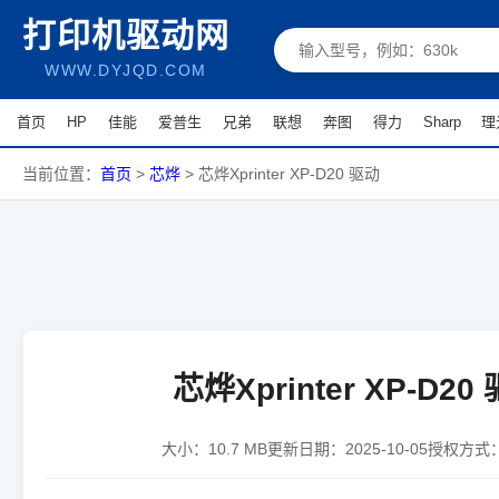
打印机驱动网
WWW.DYJQD.COM
首页
HP
佳能
爱普生
兄弟
联想
奔图
得力
Sharp
理
当前位置：
首页
>
芯烨
>
芯烨Xprinter XP-D20 驱动
芯烨Xprinter XP-D20
大小：
10.7 MB
更新日期：
2025-10-05
授权方式