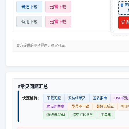
🧾 
普通下载
迅雷下载
备用下载
迅雷下载
🛒
官方提供的驱动程序，稳定可靠。
常见问题汇总
快速跳转：
下载问题
安装红绿叉
签名报错
USB识别
局域网共享
型号不一致
装好无反应
打印
系统与ARM
清空打印队列
工具箱