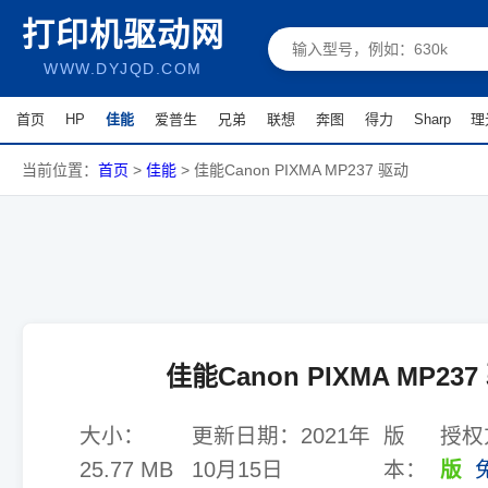
打印机驱动网
WWW.DYJQD.COM
首页
HP
佳能
爱普生
兄弟
联想
奔图
得力
Sharp
理
当前位置：
首页
>
佳能
>
佳能Canon PIXMA MP237 驱动
佳能Canon PIXMA MP237
大小：
更新日期：
2021年
版
授权
25.77 MB
10月15日
本：
版