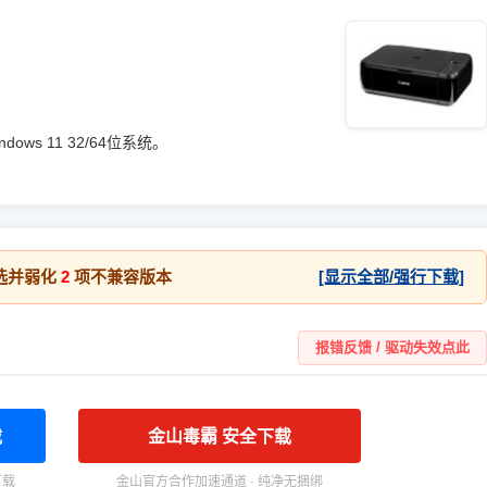
Windows 11 32/64位系统。
选并弱化
2
项不兼容版本
[显示全部/强行下载]
报错反馈 / 驱动失效点此
载
金山毒霸 安全下载
下载
金山官方合作加速通道 · 纯净无捆绑