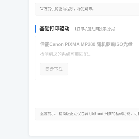
官方提供的驱动程序，稳定可靠。
基础打印驱动
【打印机驱动网独家提供】
佳能Canon PIXMA MP280 随机驱动ISO光盘
检测到您的系统可能匹配...
网盘下载
温馨提示：精简版驱动仅包含打印 and 扫描的基础功能，