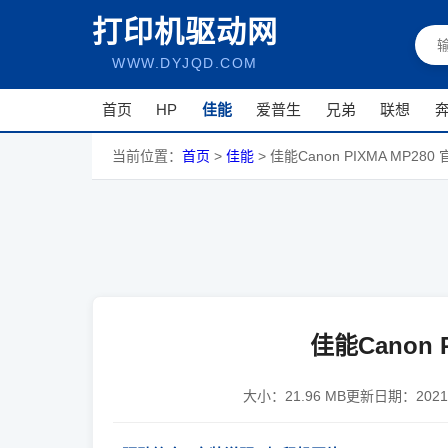
打印机驱动网
WWW.DYJQD.COM
首页
HP
佳能
爱普生
兄弟
联想
当前位置：
首页
>
佳能
>
佳能Canon PIXMA MP28
佳能Canon 
大小：
21.96 MB
更新日期：
202