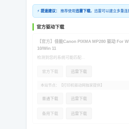
⚡
提速建议：
推荐使用
迅雷下载
。迅雷可以建立多重连
官方驱动下载
【官方】
佳能Canon PIXMA MP280 驱动 For Win
10/Win 11
检测到您的系统可能匹配...
官方下载
迅雷下载
本站节点：【打印机驱动网独家提供】
普通下载
迅雷下载
备用下载
迅雷下载