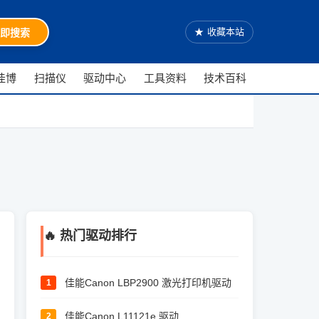
★
收藏本站
即搜索
佳博
扫描仪
驱动中心
工具资料
技术百科
🔥 热门驱动排行
佳能Canon LBP2900 激光打印机驱动
1
佳能Canon L11121e 驱动
2