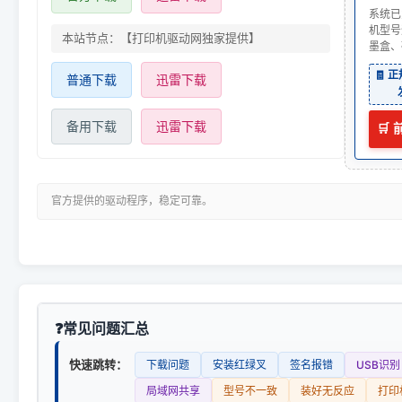
系统已
机型号
本站节点：【打印机驱动网独家提供】
墨盒、
🧾 
普通下载
迅雷下载
备用下载
迅雷下载
🛒
官方提供的驱动程序，稳定可靠。
常见问题汇总
快速跳转：
下载问题
安装红绿叉
签名报错
USB识别
局域网共享
型号不一致
装好无反应
打印