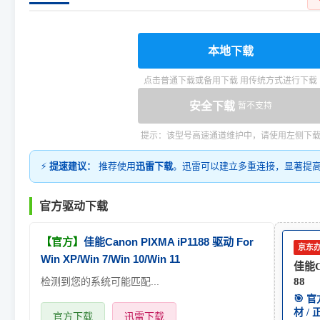
本地下载
点击普通下载或备用下载 用传统方式进行下载
安全下载
暂不支持
提示：该型号高速通道维护中，请使用左侧下
⚡
提速建议：
推荐使用
迅雷下载
。迅雷可以建立多重连接，显著提
官方驱动下载
【官方】
佳能Canon PIXMA iP1188 驱动 For
京东
Win XP/Win 7/Win 10/Win 11
佳能Ca
检测到您的系统可能匹配...
88
🎯 
材 /
官方下载
迅雷下载