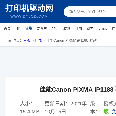
打印机驱动网
WWW.DYJQD.COM
首页
HP
佳能
爱普生
兄弟
联想
奔图
得力
Sharp
理
当前位置：
首页
>
佳能
>
佳能Canon PIXMA iP1188 驱动
佳能Canon PIXMA iP118
大小：
更新日期：
2021年
版
授权
15.4 MB
10月15日
本：
版