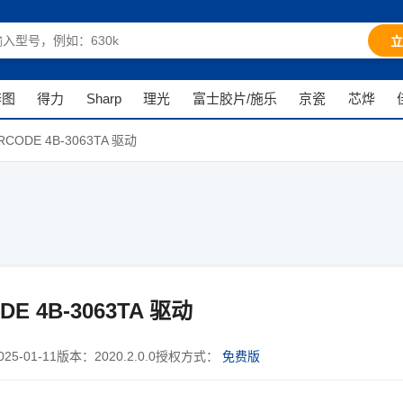
立
奔图
得力
Sharp
理光
富士胶片/施乐
京瓷
芯烨
RCODE 4B-3063TA 驱动
DE 4B-3063TA 驱动
025-01-11
版本：
2020.2.0.0
授权方式：
免费版