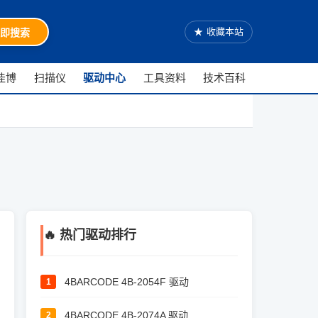
★
收藏本站
即搜索
佳博
扫描仪
驱动中心
工具资料
技术百科
🔥 热门驱动排行
4BARCODE 4B-2054F 驱动
1
4BARCODE 4B-2074A 驱动
2