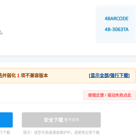
系统。
选并弱化
1
项不兼容版本
[显示全部/强行下载]
报错反馈 / 驱动失效点此
安全下载
暂不支持
行下载
提示：该型号高速通道维护中，请使用左侧下载