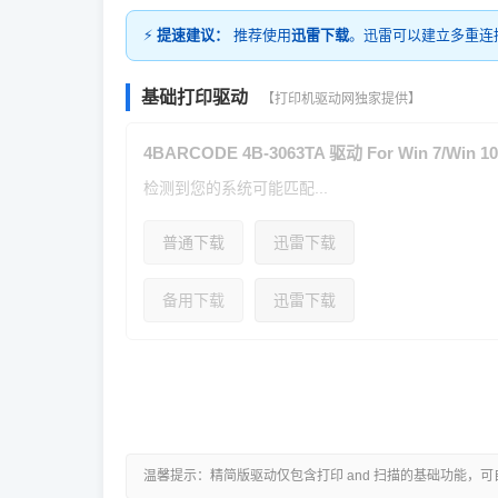
⚡
提速建议：
推荐使用
迅雷下载
。迅雷可以建立多重连
基础打印驱动
【打印机驱动网独家提供】
4BARCODE 4B-3063TA 驱动 For Win 7/Win 10
检测到您的系统可能匹配...
普通下载
迅雷下载
备用下载
迅雷下载
温馨提示：精简版驱动仅包含打印 and 扫描的基础功能，