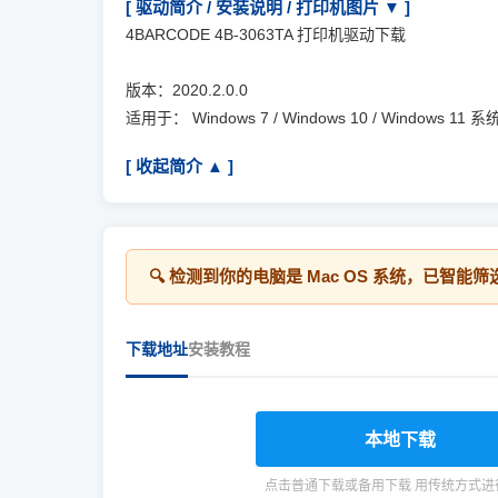
[ 驱动简介 / 安装说明 / 打印机图片 ▼ ]
4BARCODE 4B-3063TA 打印机驱动下载
版本：2020.2.0.0
适用于： Windows 7 / Windows 10 / Windows 11 
[ 收起简介 ▲ ]
🔍 检测到你的电脑是
Mac OS
系统，已智能筛
下载地址
安装教程
本地下载
点击普通下载或备用下载 用传统方式进