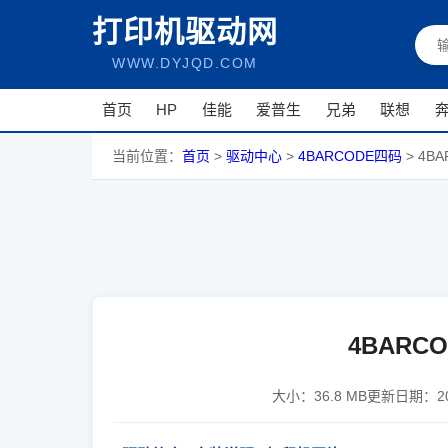
打印机驱动网
WWW.DYJQD.COM
首页
HP
佳能
爱普生
兄弟
联想
当前位置：
首页
>
驱动中心
>
4BARCODE四码
>
4BA
4BARCO
大小：
36.8 MB
更新日期：
2