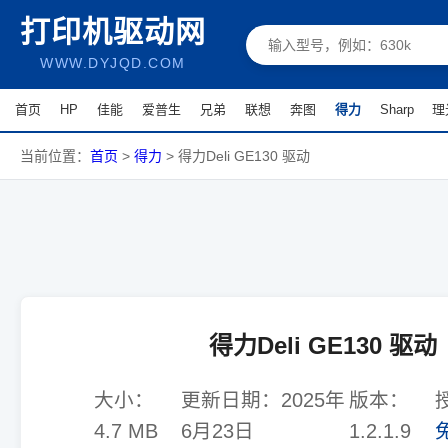
打印机驱动网
WWW.DYJQD.COM
首页
HP
佳能
爱普生
兄弟
联想
奔图
得力
Sharp
理
当前位置：
首页
>
得力
>
得力Deli GE130 驱动
得力Deli GE130 驱动
大小：
更新日期：
2025年
版本：
4.7 MB
6月23日
1.2.1.9