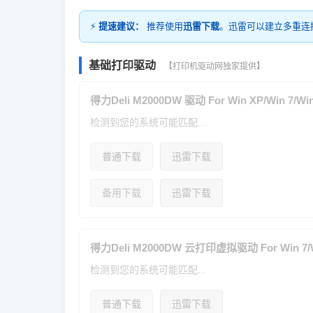
⚡
提速建议：
推荐使用
迅雷下载
。迅雷可以建立多重连
基础打印驱动
【打印机驱动网独家提供】
得力Deli M2000DW 驱动 For Win XP/Win 7/Win 
检测到您的系统可能匹配...
普通下载
迅雷下载
备用下载
迅雷下载
得力Deli M2000DW 云打印虚拟驱动 For Win 7/W
检测到您的系统可能匹配...
普通下载
迅雷下载