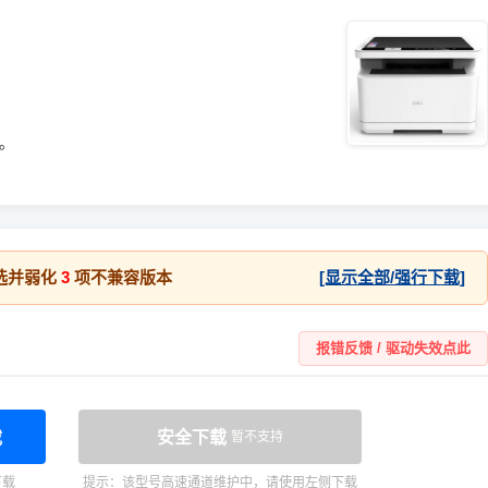
统。
选并弱化
3
项不兼容版本
[显示全部/强行下载]
报错反馈 / 驱动失效点此
载
安全下载
暂不支持
下载
提示：该型号高速通道维护中，请使用左侧下载