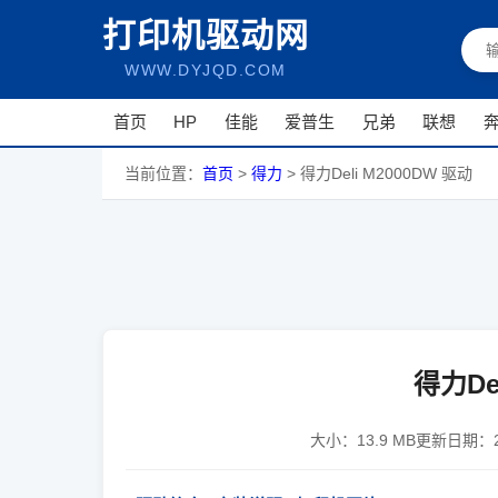
打印机驱动网
WWW.DYJQD.COM
首页
HP
佳能
爱普生
兄弟
联想
当前位置：
首页
>
得力
>
得力Deli M2000DW 驱动
得力De
大小：
13.9 MB
更新日期：