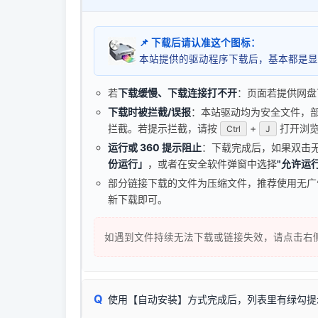
📌 下载后请认准这个图标：
本站提供的驱动程序下载后，基本都是显
若
下载缓慢、下载连接打不开
：页面若提供网盘
下载时被拦截/误报
：本站驱动均为安全文件，部分浏
拦截。若提示拦截，请按
+
打开浏览
Ctrl
J
运行或 360 提示阻止
：下载完成后，如果双击
份运行」
，或者在安全软件弹窗中选择
"允许运行
部分链接下载的文件为压缩文件，推荐使用无
新下载即可。
如遇到文件持续无法下载或链接失效，请点击右
Q
使用【自动安装】方式完成后，列表里有绿勾提