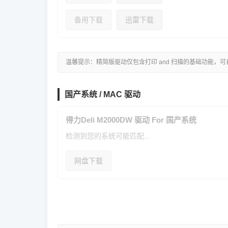
备用下载
迅雷下载
温馨提示：精简版驱动仅包含打印 and 扫描的基础功能，
国产系统 / MAC 驱动
得力Deli M2000DW 驱动 For 国产系统
检测到您的系统可能匹配...
网盘下载