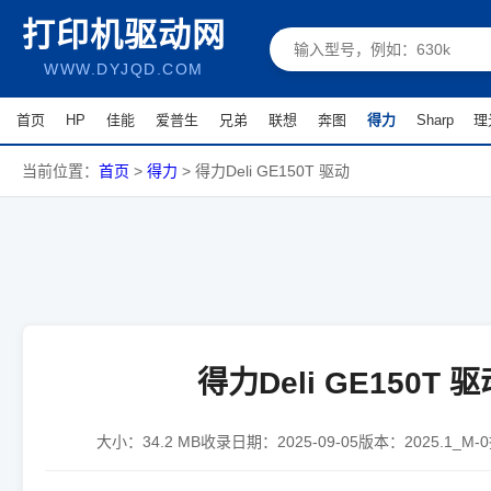
打印机驱动网
WWW.DYJQD.COM
首页
HP
佳能
爱普生
兄弟
联想
奔图
得力
Sharp
理
当前位置：
首页
>
得力
>
得力Deli GE150T 驱动
得力Deli GE150T 驱
大小：
34.2 MB
收录日期：
2025-09-05
版本：
2025.1_M-0