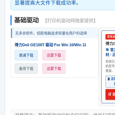
显著提高大文件下载成功率。
基础驱动
【打印机驱动网独家提供】
无多余软件，低配电脑追求轻量化用户的选择
京东
得力De
得力Deli GE150T 驱动 For Win 10/Win 11
🎯 
材 /
普通下载
迅雷下载
系统已
机型号
备用下载
迅雷下载
墨盒、
🧾 
🛒