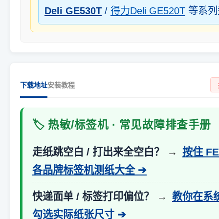
Deli GE530T
/
得力Deli GE520T
等系列
下载地址
安装教程
🏷️ 热敏/标签机 · 常见故障排查手册
走纸跳空白 / 打出来全空白？
→
按住 F
各品牌标签机测纸大全 ➔
快递面单 / 标签打印偏位？
→
教你在系
勾选实际纸张尺寸 ➔