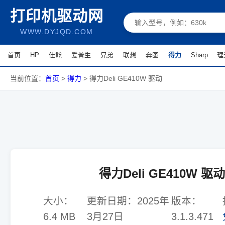
打印机驱动网
WWW.DYJQD.COM
首页
HP
佳能
爱普生
兄弟
联想
奔图
得力
Sharp
理
当前位置：
首页
>
得力
>
得力Deli GE410W 驱动
得力Deli GE410W 驱动
大小：
更新日期：
2025年
版本：
6.4 MB
3月27日
3.1.3.471