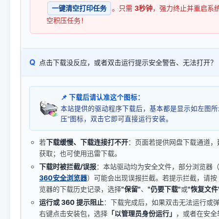
一键清空打印任务
。只需
3秒钟
，强力终止并重启系
空积压任务！
Q
点击下载没反应，或者双击运行提示安全警告、无法打开？
📌 下载后请认准这个图标：
本站提供的驱动程序下载后，基本都是显示如左图所
压"图标，双击它即可直接运行安装。
若
下载缓慢、下载连接打不开
：页面若提供网盘下载通道，
获取；也可使用迅雷下载。
下载时被拦截/误报
：本站驱动均为安全文件，部分浏览器（如 C
360安全浏览器
）可能会出现误报拦截。若提示拦截，请按
览器的下载历史记录，选择
"保留"
、
"仍要下载"
或
"恢复文件
运行或 360 提示阻止
：下载完成后，如果双击无法运行或
右键点击安装包，选择
「以管理员身份运行」
，或者在安全