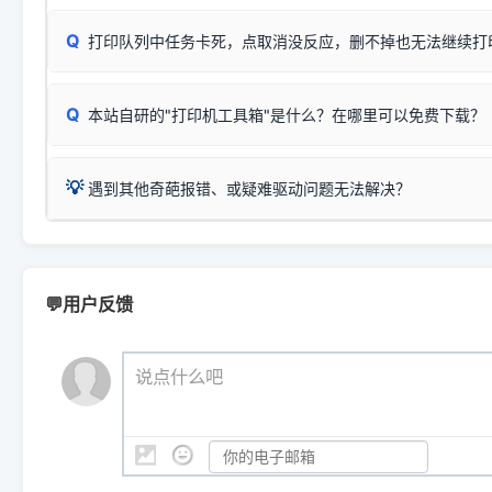
✅ 建议首先自查：打印机本身是否支持WiFi/无线或有线
试页、端口或驱动配置。
为
HP DeskJet 2130 Series
.
式最稳定）
在键盘上同时按下
+
Win
P
Q
爱普生 (Epson)
打印队列中任务卡死，点取消没反应，删不掉也无法继续打
一键打开系统属性，即可查看
如果您需要选购更换硒鼓或墨盒等，可点击右侧链接查看。微薄
检查机身背面，是否配有 RJ45 网络接口；
：
Epson L4266、L4268、L4269
等属于同系列，官方
型。
于本站服务器租用与工具箱的维护。
检查操作面板上是否有类似无线/WiFi的图标或按键；
为
Epson L4260 Series
.
当发送了错误的打印指令、想删
您也可以使用本站自研的
【打
Q
本站自研的"打印机工具箱"是什么？在哪里可以免费下载？
查看高性价比耗材 ＞
打印机具体型号后缀若带有
佳能 (Canon)
W / DN / WiFi
，通常代表具备
得等好久才有反应挺浪费时间的
在左下角"系统信息"一栏中，
：
Canon G3820、G3821、G3860
等属于同系列，官
若打印机本身带有网口/WiFi，请直接将其配置为网络打印模
到当前的操作系统版本以及系
💡 推荐使用工具箱一键清理：
这是本站自研开发的**绿色、免安装、无广告维护小工具**，
为
Canon G3020 Series
.
USB局域网共享方案。
💡
下载并打开本站自研的
【打印
疑难操作：
遇到其他奇葩报错、或疑难驱动问题无法解决？
详细图文指南：
如何查看自己电
三星 (Samsung)
进入左侧
「安装维护」
菜单；
共享报错完整修复教程：
0x0000011b报错手工解决办法
一键重启打印服务，清除各种顽固卡死、无法删除的打印队
您可以将您遇到的问题反馈给我们。请务必附带：
打印机完整型
：
Samsung SCX-3401、3405
等属于同系列，官方驱
在系统工具模块下，点击
【清
智能扫描并查看打印机当前的真实硬件端口；
⚠️ ARM架构笔记本提醒：若您的电脑是搭载骁龙处理器的超薄本、Su
遇到故障时的具体报错弹窗截图
。
Samsung SCX-3400 Series
.
（备选方案）通过"网络打印共享器"硬件可直接将传统USB打印
件将自动安全停止后台服务、
Windows ARM 系统设备，普通的 X86/X64 驱动将无法
新手免输命令行，一键呼出各种系统底层打印设置。
印机，多电脑连接不求人、不受补丁影响。
新启动打印引擎，一键彻底解
门的 ARM 专用驱动。普通电脑用户请忽略本条。
💬用户反馈
💡 这种情况特别多，这里不一一列举。
📬 统一反馈邮箱：
dyjqd@qq.com
官方免费下载入口：
https://www.dyjqd.com/api/down.htm
查看打印共享服务器 ＞
打印机工具箱下载地址：
（工具箱全面支持 Win7/8/10/11，终身免费，没有任何隐藏收费
https://www.dyjqd.com/ap
我们会有专人定期查收并整理高频疑难解答，感谢您的支持与厚爱
💡 通俗类比：
这就好比 iPhone 15、iPhone 15 Pro 外
说点什么吧
系统时，下载的都是同一个统称为"iOS 17"的安装包。这里的 510 Se
是它们共享的"系统"。
👨‍💻 站长有话说：
咱几乎每天都在远程帮网友安装各种打印机驱动。本站提供的驱