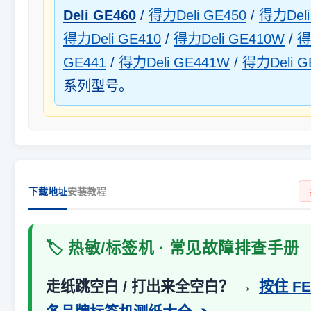
Deli GE460
/
得力Deli GE450
/
得力Deli
得力Deli GE410
/
得力Deli GE410W
/
得
GE441
/
得力Deli GE441W
/
得力Deli G
系列型号。
下载地址
安装教程
🏷️ 热敏/标签机 · 常见故障排查手册
走纸跳空白 / 打出来全空白？
→
按住 F