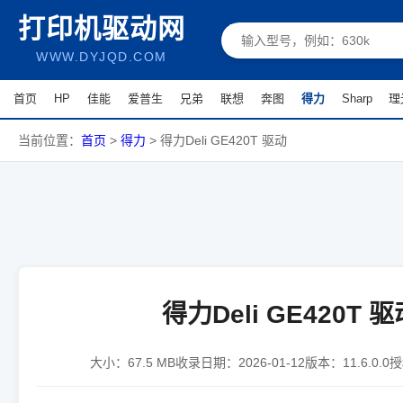
打印机驱动网
WWW.DYJQD.COM
首页
HP
佳能
爱普生
兄弟
联想
奔图
得力
Sharp
理
当前位置：
首页
>
得力
>
得力Deli GE420T 驱动
得力Deli GE420T 驱
大小：
67.5 MB
收录日期：
2026-01-12
版本：
11.6.0.0
授