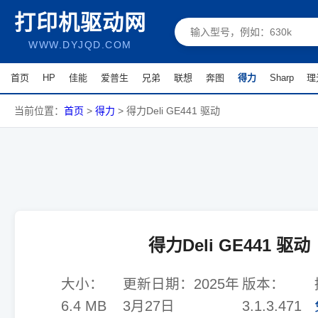
打印机驱动网
WWW.DYJQD.COM
首页
HP
佳能
爱普生
兄弟
联想
奔图
得力
Sharp
理
当前位置：
首页
>
得力
>
得力Deli GE441 驱动
得力Deli GE441 驱动
大小：
更新日期：
2025年
版本：
6.4 MB
3月27日
3.1.3.471