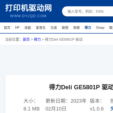
打印机驱动网
WWW.DYJQD.COM
首页
HP
佳能
爱普生
兄弟
联想
奔图
得力
Sharp
理
当前位置：
首页
>
得力
>
得力Deli GE5801P 驱动
得力Deli GE5801P 驱
大小：
更新日期：
2023年
版本：
8.1 MB
02月10日
v1.0.6