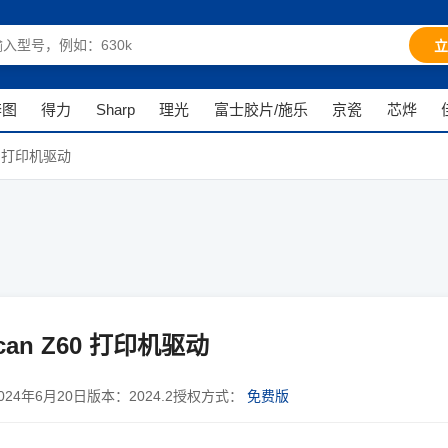
立
奔图
得力
Sharp
理光
富士胶片/施乐
京瓷
芯烨
60 打印机驱动
can Z60 打印机驱动
024年6月20日
版本：
2024.2
授权方式：
免费版