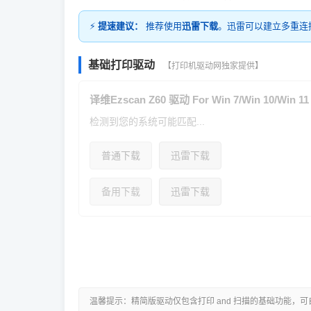
⚡
提速建议：
推荐使用
迅雷下载
。迅雷可以建立多重连
基础打印驱动
【打印机驱动网独家提供】
译维Ezscan Z60 驱动 For Win 7/Win 10/Win 11
检测到您的系统可能匹配...
普通下载
迅雷下载
备用下载
迅雷下载
温馨提示：精简版驱动仅包含打印 and 扫描的基础功能，