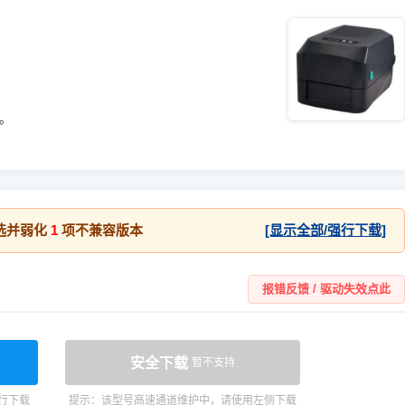
统。
选并弱化
1
项不兼容版本
[显示全部/强行下载]
报错反馈 / 驱动失效点此
安全下载
暂不支持
行下载
提示：该型号高速通道维护中，请使用左侧下载