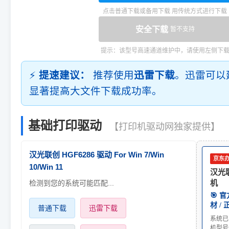
点击普通下载或备用下载 用传统方式进行下载
安全下载
暂不支持
提示：该型号高速通道维护中，请使用左侧下
⚡
提速建议：
推荐使用
迅雷下载
。迅雷可以
显著提高大文件下载成功率。
基础打印驱动
【打印机驱动网独家提供】
汉光联创 HGF6286 驱动 For Win 7/Win
京东
10/Win 11
汉光联
检测到您的系统可能匹配...
机
🎯 
材 /
普通下载
迅雷下载
系统已
机型号