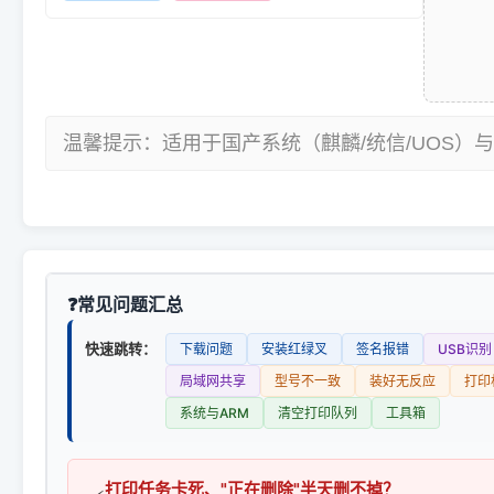
温馨提示：适用于国产系统（麒麟/统信/UOS）与
常见问题汇总
快速跳转：
下载问题
安装红绿叉
签名报错
USB识别
局域网共享
型号不一致
装好无反应
打印
系统与ARM
清空打印队列
工具箱
打印任务卡死、"正在删除"半天删不掉？