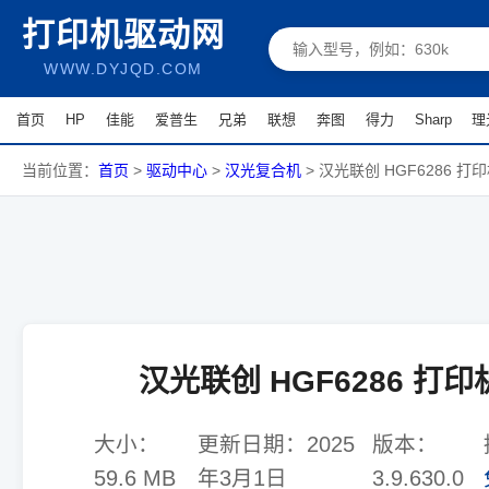
打印机驱动网
WWW.DYJQD.COM
首页
HP
佳能
爱普生
兄弟
联想
奔图
得力
Sharp
理
当前位置：
首页
>
驱动中心
>
汉光复合机
>
汉光联创 HGF6286 打
汉光联创 HGF6286 打
大小：
更新日期：
2025
版本：
59.6 MB
年3月1日
3.9.630.0