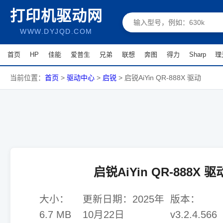
打印机驱动网
WWW.DYJQD.COM
首页
HP
佳能
爱普生
兄弟
联想
奔图
得力
Sharp
理
当前位置：
首页
>
驱动中心
>
启锐
>
启锐AiYin QR-888X 驱动
启锐AiYin QR-888X 驱
大小：
更新日期：
2025年
版本：
6.7 MB
10月22日
v3.2.4.566